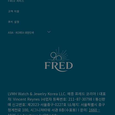
FRED 서비스
고객 지원
쿠키 설정
ASIA - KOREA 대한민국
LVMH Watch & Jewelry Korea LLC. 메종 프레드 코리아 l 대표
자: Vincent Reynes l사업자 등록번호: 211–87-30798 l 통신판
매 신고번호: 제2023-서울중구-0227호 l소재지: 서울특별시 중구
청계천로 100, 시그니쳐타워 서관 8층(수표동) l 문의:
1660 –