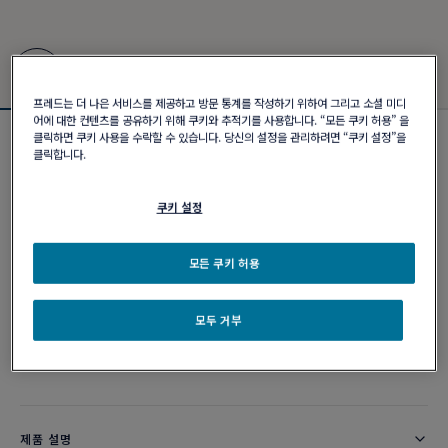
프레드는 더 나은 서비스를 제공하고 방문 통계를 작성하기 위하여 그리고 소셜 미디
어에 대한 컨텐츠를 공유하기 위해 쿠키와 추적기를 사용합니다. “모든 쿠키 허용” 을
클릭하면 쿠키 사용을 수락할 수 있습니다. 당신의 설정을 관리하려면 “쿠키 설정”을
포스텐 브레이슬릿
클릭합니다.
₩ 5,650,000
쿠키 설정
커스터마이즈
모든 쿠키 허용
이메일 주문
모두 거부
부티크 구매 가능 여부
제품 설명