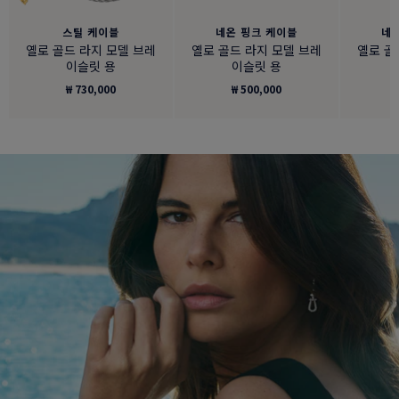
스틸 케이블
네온 핑크 케이블
네
옐로 골드 라지 모델 브레
옐로 골드 라지 모델 브레
옐로 골
이슬릿 용
이슬릿 용
₩ 730,000
₩ 500,000