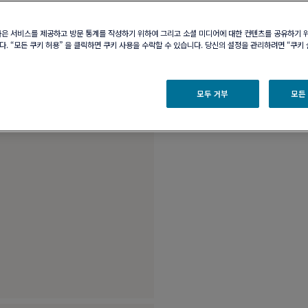
부티크 구매 가능 여부
나은 서비스를 제공하고 방문 통계를 작성하기 위하여 그리고 소셜 미디어에 대한 컨텐츠를 공유하기 
. “모든 쿠키 허용” 을 클릭하면 쿠키 사용을 수락할 수 있습니다. 당신의 설정을 관리하려면 “쿠키
제품 설명
제품 
18K 화이트 골드, 라
모두 거부
모든