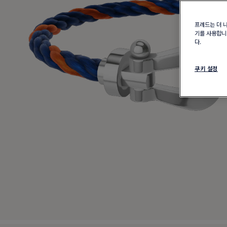
프레드는 더 
기를 사용합니다
다.
쿠키 설정