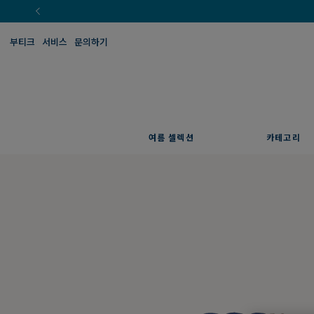
부티크
서비스
문의하기
여름 셀렉션
카테고리