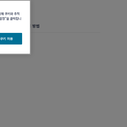
위해 쿠키와 추적
 설정”을 클릭합니
정보
제품 관리 방법
지 모델
 쿠키 허용