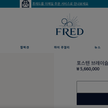
프레드를 이메일 주문 서비스로 만나보세요
컬렉션
하이 주얼리
뉴스
포스텐 브레이
₩ 5,660,000