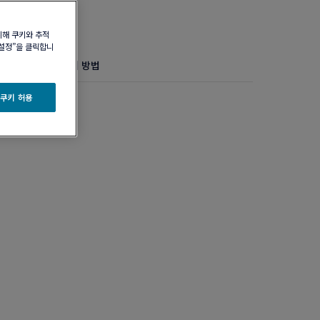
위해 쿠키와 추적
 설정”을 클릭합니
정보
제품 관리 방법
모델
 쿠키 허용