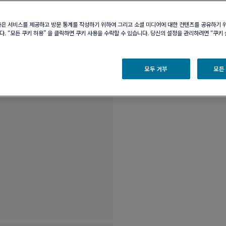
부티크 구매 가능 여부
나은 서비스를 제공하고 방문 통계를 작성하기 위하여 그리고 소셜 미디어에 대한 컨텐츠를 공유하기 
. “모든 쿠키 허용” 을 클릭하면 쿠키 사용을 수락할 수 있습니다. 당신의 설정을 관리하려면 “쿠키
제품 설명
제품 
18k 옐로 골드 라지 
모두 거부
모든