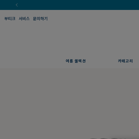
부티크
서비스
문의하기
여름 셀렉션
카테고리