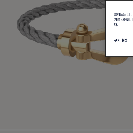
프레드는 더 
기를 사용합니다
다.
쿠키 설정