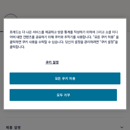
프레드는 더 나은 서비스를 제공하고 방문 통계를 작성하기 위하여 그리고 소셜 미디
어에 대한 컨텐츠를 공유하기 위해 쿠키와 추적기를 사용합니다. “모든 쿠키 허용” 을
클릭하면 쿠키 사용을 수락할 수 있습니다. 당신의 설정을 관리하려면 “쿠키 설정”을
포스텐 브레이슬릿
클릭합니다.
₩ 9,110,000
쿠키 설정
커스터마이즈
모든 쿠키 허용
이메일 주문
모두 거부
부티크 구매 가능 여부
제품 설명