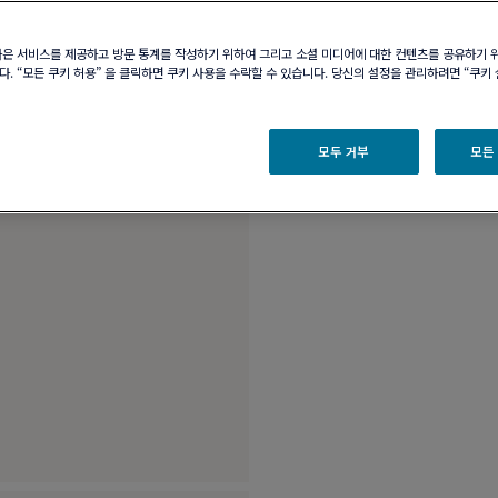
부티크 구매 가능 여부
나은 서비스를 제공하고 방문 통계를 작성하기 위하여 그리고 소셜 미디어에 대한 컨텐츠를 공유하기 
. “모든 쿠키 허용” 을 클릭하면 쿠키 사용을 수락할 수 있습니다. 당신의 설정을 관리하려면 “쿠키
제품 설명
제품 
모두 거부
모든
18K 옐로 골드 및 