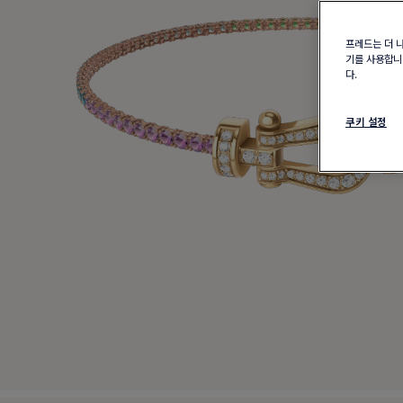
프레드는 더 
기를 사용합니다
다.
쿠키 설정