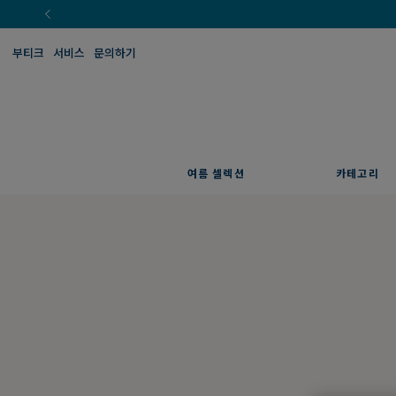
부티크
서비스
문의하기
여름 셀렉션
카테고리