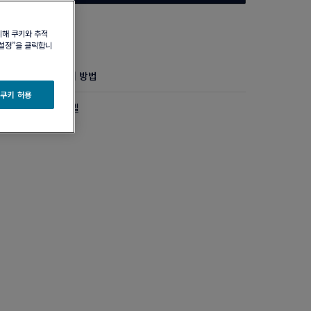
위해 쿠키와 추적
 설정”을 클릭합니
정보
제품 관리 방법
 쿠키 허용
다이아몬드 미디엄 모델