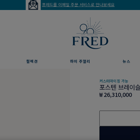
프레드를 이메일 주문 서비스로 만나보세요
컬렉션
하이 주얼리
뉴스
커스터마이징 가능
포스텐 브레이
₩ 26,310,000