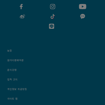
보증
원거리판매약관
윤리강령
법적 고지
개인정보 취급방침
사이트 맵