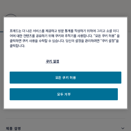
프레드는 더 나은 서비스를 제공하고 방문 통계를 작성하기 위하여 그리고 소셜 미디
어에 대한 컨텐츠를 공유하기 위해 쿠키와 추적기를 사용합니다. “모든 쿠키 허용” 을
클릭하면 쿠키 사용을 수락할 수 있습니다. 당신의 설정을 관리하려면 “쿠키 설정”을
포스텐 브레이슬릿
클릭합니다.
₩ 3,850,000
쿠키 설정
커스터마이즈
모든 쿠키 허용
이메일 주문
모두 거부
부티크 구매 가능 여부
제품 설명