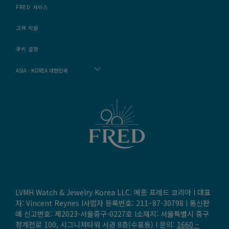
FRED 서비스
고객 지원
쿠키 설정
ASIA - KOREA 대한민국
LVMH Watch & Jewelry Korea LLC. 메종 프레드 코리아 l 대표
자: Vincent Reynes l사업자 등록번호: 211–87-30798 l 통신판
매 신고번호: 제2023-서울중구-0227호 l소재지: 서울특별시 중구
청계천로 100, 시그니쳐타워 서관 8층(수표동) l 문의:
1660 –