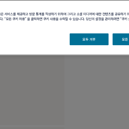
부티크 구매 가능 여부
나은 서비스를 제공하고 방문 통계를 작성하기 위하여 그리고 소셜 미디어에 대한 컨텐츠를 공유하기 
. “모든 쿠키 허용” 을 클릭하면 쿠키 사용을 수락할 수 있습니다. 당신의 설정을 관리하려면 “쿠키
제품 설명
제품 
18K 핑크 골드 미디엄
모두 거부
모든