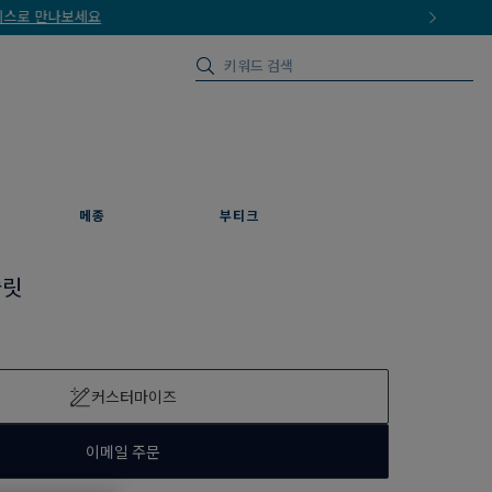
메종
부티크
슬릿
커스터마이즈
이메일 주문