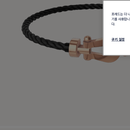
프레드는 더 
기를 사용합니다
다.
쿠키 설정