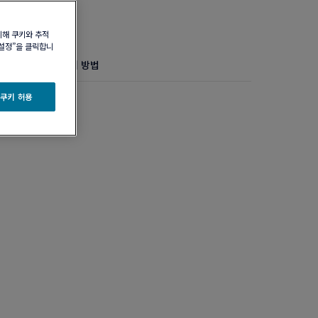
위해 쿠키와 추적
 설정”을 클릭합니
정보
제품 관리 방법
 모델
 쿠키 허용