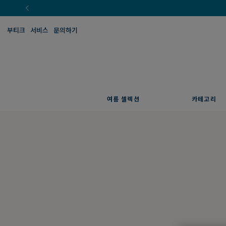
부티크
서비스
문의하기
여름 셀렉션
카테고리