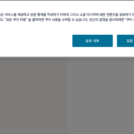
부티크 구매 가능 여부
나은 서비스를 제공하고 방문 통계를 작성하기 위하여 그리고 소셜 미디어에 대한 컨텐츠를 공유하기 
. “모든 쿠키 허용” 을 클릭하면 쿠키 사용을 수락할 수 있습니다. 당신의 설정을 관리하려면 “쿠키
제품 설명
제품 
18K 핑크 골드 및 
모두 거부
모든