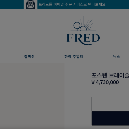
프레드를 이메일 주문 서비스로 만나보세요
컬렉션
하이 주얼리
뉴스
포스텐 브레이
₩ 4,730,000