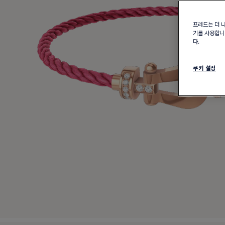
프레드는 더 
기를 사용합니다
다.
쿠키 설정