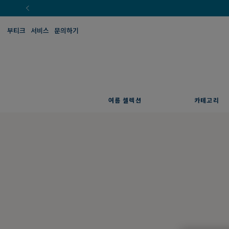
부티크
서비스
문의하기
여름 셀렉션
카테고리