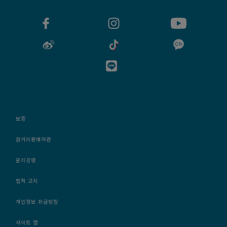
보증
원거리판매약관
윤리강령
법적 고지
개인정보 취급방침
사이트 맵