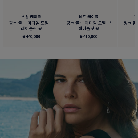
스틸 케이블
레드 케이블
화
핑크 골드 미디엄 모델 브
핑크 골드 미디엄 모델 브
핑크 골
레이슬릿 용
레이슬릿 용
₩ 440,000
₩ 410,000