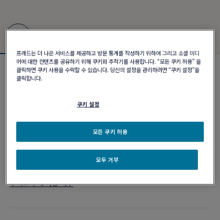
프레드는 더 나은 서비스를 제공하고 방문 통계를 작성하기 위하여 그리고 소셜 미디
어에 대한 컨텐츠를 공유하기 위해 쿠키와 추적기를 사용합니다. “모든 쿠키 허용” 을
클릭하면 쿠키 사용을 수락할 수 있습니다. 당신의 설정을 관리하려면 “쿠키 설정”을
커스터마이징 가능
클릭합니다.
포스텐 브레이슬릿
₩ 4,730,000
쿠키 설정
커스터마이즈
모든 쿠키 허용
이메일 주문
모두 거부
부티크 구매 가능 여부