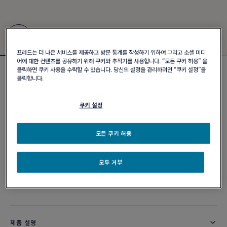
프레드는 더 나은 서비스를 제공하고 방문 통계를 작성하기 위하여 그리고 소셜 미디
어에 대한 컨텐츠를 공유하기 위해 쿠키와 추적기를 사용합니다. “모든 쿠키 허용” 을
클릭하면 쿠키 사용을 수락할 수 있습니다. 당신의 설정을 관리하려면 “쿠키 설정”을
포스텐 브레이슬릿
클릭합니다.
₩ 4,730,000
쿠키 설정
커스터마이즈
모든 쿠키 허용
이메일 주문
모두 거부
부티크 구매 가능 여부
제품 설명