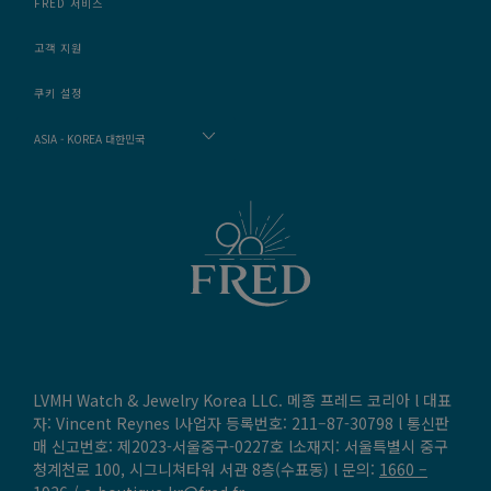
FRED 서비스
고객 지원
쿠키 설정
ASIA - KOREA 대한민국
LVMH Watch & Jewelry Korea LLC. 메종 프레드 코리아 l 대표
자: Vincent Reynes l사업자 등록번호: 211–87-30798 l 통신판
매 신고번호: 제2023-서울중구-0227호 l소재지: 서울특별시 중구
청계천로 100, 시그니쳐타워 서관 8층(수표동) l 문의:
1660 –