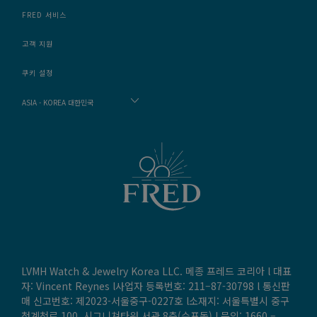
FRED 서비스
고객 지원
쿠키 설정
ASIA - KOREA 대한민국
LVMH Watch & Jewelry Korea LLC. 메종 프레드 코리아 l 대표
자: Vincent Reynes l사업자 등록번호: 211–87-30798 l 통신판
매 신고번호: 제2023-서울중구-0227호 l소재지: 서울특별시 중구
청계천로 100, 시그니쳐타워 서관 8층(수표동) l 문의:
1660 –