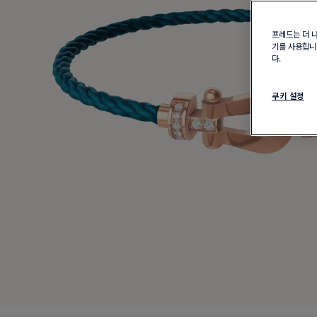
프레드는 더 
기를 사용합니다
다.
쿠키 설정