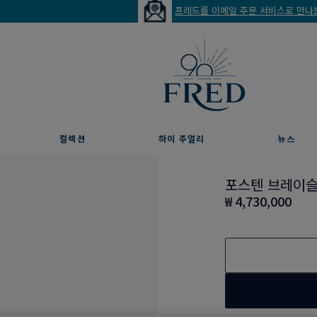
프레드를 이메일 주문 서비스로 만나보세요
컬렉션
하이 주얼리
뉴스
포스텐 브레이
₩ 4,730,000