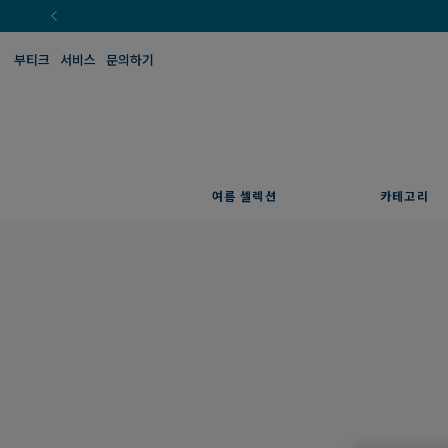
부티크
서비스
문의하기
여름 셀렉션
카테고리