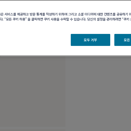
부티크 구매 가능 여부
나은 서비스를 제공하고 방문 통계를 작성하기 위하여 그리고 소셜 미디어에 대한 컨텐츠를 공유하기 
. “모든 쿠키 허용” 을 클릭하면 쿠키 사용을 수락할 수 있습니다. 당신의 설정을 관리하려면 “쿠키
제품 설명
제품 
18K 핑크 골드 및 
모두 거부
모든