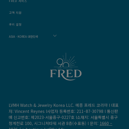
FRED 서비스
고객 지원
쿠키 설정
ASIA - KOREA 대한민국
LVMH Watch & Jewelry Korea LLC. 메종 프레드 코리아 l 대표
자: Vincent Reynes l사업자 등록번호: 211–87-30798 l 통신판
매 신고번호: 제2023-서울중구-0227호 l소재지: 서울특별시 중구
청계천로 100, 시그니쳐타워 서관 8층(수표동) l 문의:
1660 –