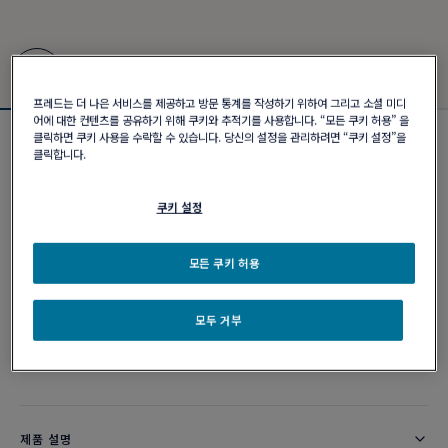
프레드는 더 나은 서비스를 제공하고 방문 통계를 작성하기 위하여 그리고 소셜 미디
어에 대한 컨텐츠를 공유하기 위해 쿠키와 추적기를 사용합니다. “모든 쿠키 허용” 을
클릭하면 쿠키 사용을 수락할 수 있습니다. 당신의 설정을 관리하려면 “쿠키 설정”을
포스텐 브레이슬릿
클릭합니다.
₩ 6,620,000
쿠키 설정
커스터마이즈
모든 쿠키 허용
이메일 주문
모두 거부
부티크 구매 가능 여부
제품 설명