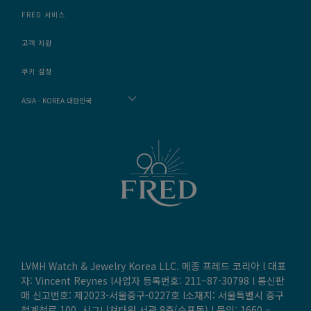
FRED 서비스
고객 지원
쿠키 설정
ASIA - KOREA 대한민국
LVMH Watch & Jewelry Korea LLC. 메종 프레드 코리아 l 대표
자: Vincent Reynes l사업자 등록번호: 211–87-30798 l 통신판
매 신고번호: 제2023-서울중구-0227호 l소재지: 서울특별시 중구
청계천로 100, 시그니쳐타워 서관 8층(수표동) l 문의:
1660 –