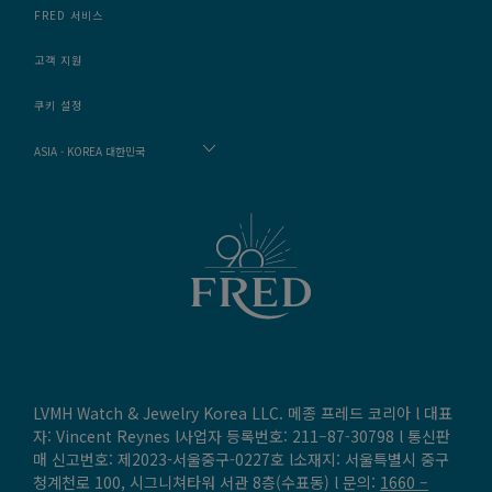
FRED 서비스
고객 지원
쿠키 설정
ASIA - KOREA 대한민국
LVMH Watch & Jewelry Korea LLC. 메종 프레드 코리아 l 대표
자: Vincent Reynes l사업자 등록번호: 211–87-30798 l 통신판
매 신고번호: 제2023-서울중구-0227호 l소재지: 서울특별시 중구
청계천로 100, 시그니쳐타워 서관 8층(수표동) l 문의:
1660 –