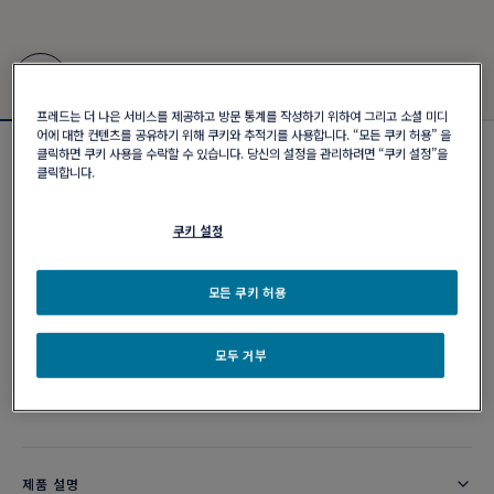
프레드는 더 나은 서비스를 제공하고 방문 통계를 작성하기 위하여 그리고 소셜 미디
어에 대한 컨텐츠를 공유하기 위해 쿠키와 추적기를 사용합니다. “모든 쿠키 허용” 을
클릭하면 쿠키 사용을 수락할 수 있습니다. 당신의 설정을 관리하려면 “쿠키 설정”을
포스텐 브레이슬릿
클릭합니다.
₩ 5,060,000
쿠키 설정
커스터마이즈
모든 쿠키 허용
이메일 주문
모두 거부
부티크 구매 가능 여부
제품 설명