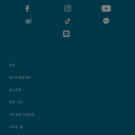
보증
원거리판매약관
윤리강령
법적 고지
개인정보 취급방침
사이트 맵