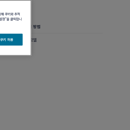
위해 쿠키와 추적
 설정”을 클릭합니
정보
제품 관리 방법
 다이아몬드 미디엄 모델
 쿠키 허용