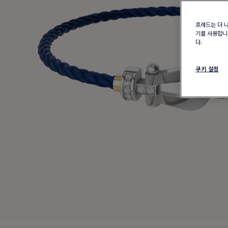
프레드는 더 
기를 사용합니다
다.
쿠키 설정