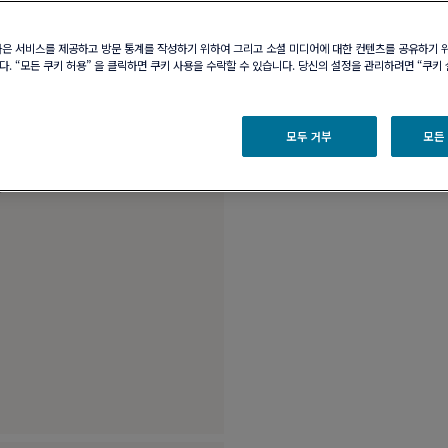
부티크 구매 가능 여부
나은 서비스를 제공하고 방문 통계를 작성하기 위하여 그리고 소셜 미디어에 대한 컨텐츠를 공유하기 
. “모든 쿠키 허용” 을 클릭하면 쿠키 사용을 수락할 수 있습니다. 당신의 설정을 관리하려면 “쿠키
제품 설명
제품 
18K 화이트 골드 및
모두 거부
모든