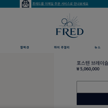
프레드를 이메일 주문 서비스로 만나보세요
컬렉션
하이 주얼리
뉴스
포스텐 브레이
₩ 5,060,000