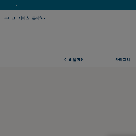
부티크
서비스
문의하기
여름 셀렉션
카테고리