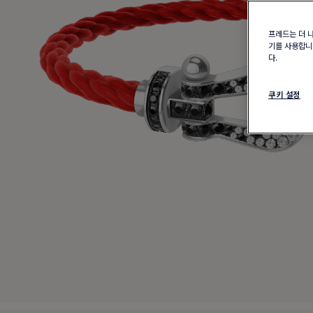
프레드는 더 
기를 사용합니다
다.
쿠키 설정