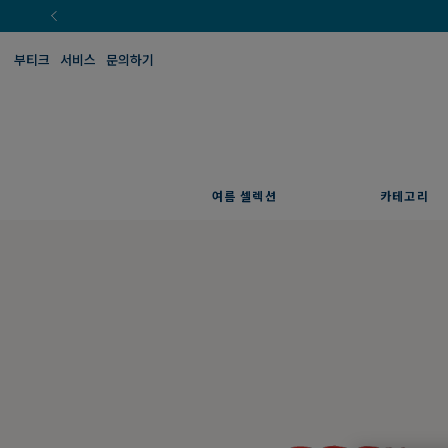
부티크
서비스
문의하기
여름 셀렉션
카테고리