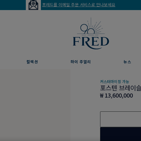
프레드를 이메일 주문 서비스로 만나보세요
컬렉션
하이 주얼리
뉴스
커스터마이징 가능
포스텐 브레이
₩ 13,600,000