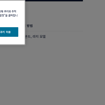
위해 쿠키와 추적
 설정”을 클릭합니
정보
제품 관리 방법
 쿠키 허용
랙 및 화이트 다이아몬드, 라지 모델