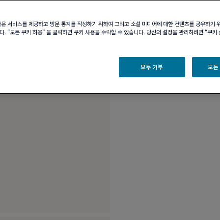
부티크 구매 가능 여부
나은 서비스를 제공하고 방문 통계를 작성하기 위하여 그리고 소셜 미디어에 대한 컨텐츠를 공유하기 
. “모든 쿠키 허용” 을 클릭하면 쿠키 사용을 수락할 수 있습니다. 당신의 설정을 관리하려면 “쿠키
제품 설명
제품 
모두 거부
모든
18K 화이트 골드, 블