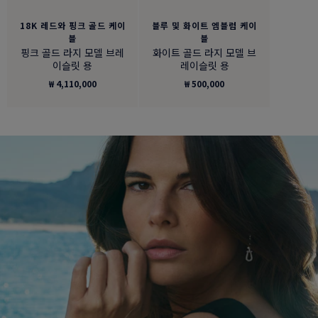
18K 레드와 핑크 골드 케이
블루 및 화이트 엠블럼 케이
블
블
핑크 골드 라지 모델 브레
화이트 골드 라지 모델 브
이슬릿 용
레이슬릿 용
₩ 4,110,000
₩ 500,000