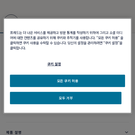
프레드는 더 나은 서비스를 제공하고 방문 통계를 작성하기 위하여 그리고 소셜 미디
어에 대한 컨텐츠를 공유하기 위해 쿠키와 추적기를 사용합니다. “모든 쿠키 허용” 을
클릭하면 쿠키 사용을 수락할 수 있습니다. 당신의 설정을 관리하려면 “쿠키 설정”을
포스텐 브레이슬릿
클릭합니다.
₩ 14,400,000
쿠키 설정
커스터마이즈
모든 쿠키 허용
이메일 주문
모두 거부
부티크 구매 가능 여부
제품 설명