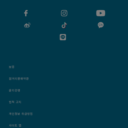
보증
원거리판매약관
윤리강령
법적 고지
개인정보 취급방침
사이트 맵