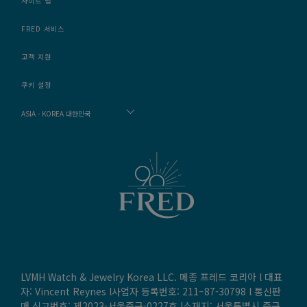
사이트 맵
FRED 서비스
고객 지원
쿠키 설정
ASIA - KOREA 대한민국
LVMH Watch & Jewelry Korea LLC. 메종 프레드 코리아 l 대표
자: Vincent Reynes l사업자 등록번호: 211–87-30798 l 통신판
매 신고번호: 제2023-서울중구-0227호 l소재지: 서울특별시 중구