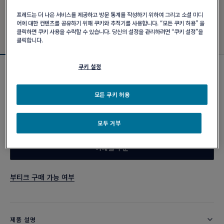
프레드는 더 나은 서비스를 제공하고 방문 통계를 작성하기 위하여 그리고 소셜 미디
어에 대한 컨텐츠를 공유하기 위해 쿠키와 추적기를 사용합니다. “모든 쿠키 허용” 을
클릭하면 쿠키 사용을 수락할 수 있습니다. 당신의 설정을 관리하려면 “쿠키 설정”을
클릭합니다.
쿠키 설정
포스텐 브레이슬릿
₩ 12,860,000
모든 쿠키 허용
커스터마이즈
모두 거부
이메일 주문
부티크 구매 가능 여부
제품 설명