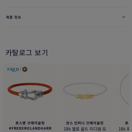
제품 정보
카탈로그 보기
포스텐 브레이슬릿
샹스 인피니 브레이슬릿
포스
#FREDXROLANDGARR
18k 옐로 골드 미디엄 모
18k 