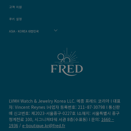
고객 지원
쿠키 설정
ASIA - KOREA 대한민국
LVMH Watch & Jewelry Korea LLC. 메종 프레드 코리아 l 대표
자: Vincent Reynes l사업자 등록번호: 211–87-30798 l 통신판
매 신고번호: 제2023-서울중구-0227호 l소재지: 서울특별시 중구
청계천로 100, 시그니쳐타워 서관 8층(수표동) l 문의:
1660 –
1936
/
e-boutique.kr@fred.fr