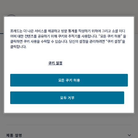
프레드는 더 나은 서비스를 제공하고 방문 통계를 작성하기 위하여 그리고 소셜 미디
어에 대한 컨텐츠를 공유하기 위해 쿠키와 추적기를 사용합니다. “모든 쿠키 허용” 을
클릭하면 쿠키 사용을 수락할 수 있습니다. 당신의 설정을 관리하려면 “쿠키 설정”을
포스텐 브레이슬릿
클릭합니다.
₩ 12,710,000
쿠키 설정
커스터마이즈
모든 쿠키 허용
이메일 주문
모두 거부
부티크 구매 가능 여부
제품 설명