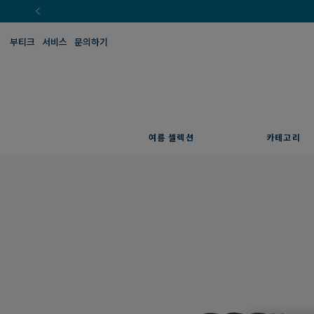
부티크
서비스
문의하기
여름 셀렉션
카테고리