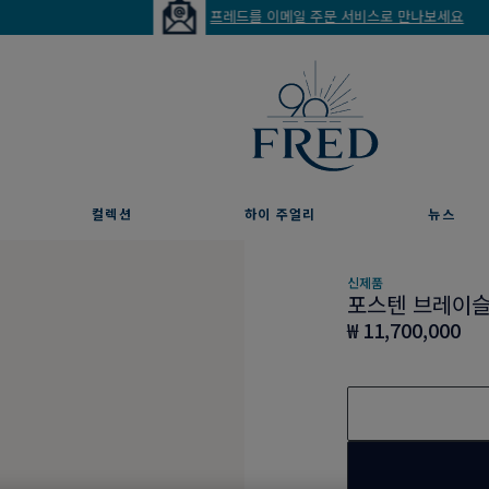
프레드를 이메일 주문 서비스로 만나보세요
컬렉션
하이 주얼리
뉴스
신제품
포스텐 브레이
₩ 11,700,000