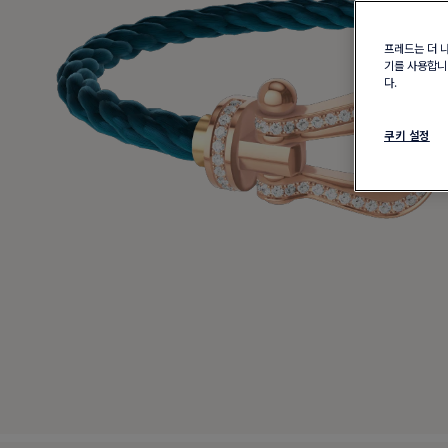
프레드는 더 
기를 사용합니다
다.
쿠키 설정