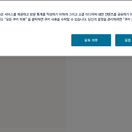
부티크 구매 가능 여부
나은 서비스를 제공하고 방문 통계를 작성하기 위하여 그리고 소셜 미디어에 대한 컨텐츠를 공유하기 
. “모든 쿠키 허용” 을 클릭하면 쿠키 사용을 수락할 수 있습니다. 당신의 설정을 관리하려면 “쿠키
제품 설명
제품 
모두 거부
모든
18K 핑크 골드 다이