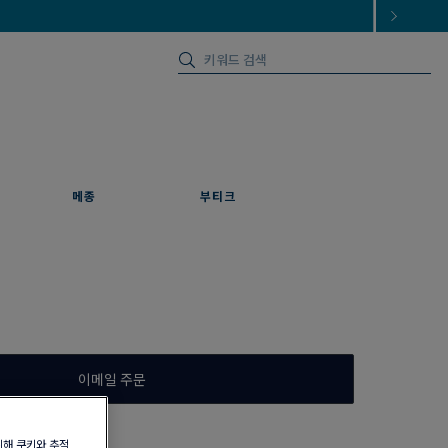
메종
부티크
이메일 주문
위해 쿠키와 추적