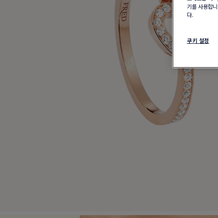
기를 사용합니다
다.
쿠키 설정