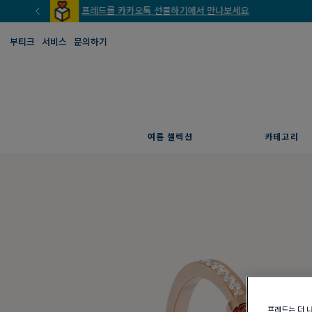
부티크
서비스
문의하기
여름 셀렉션
카테고리
프레드는 더 