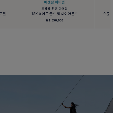
에센셜 아이템
프리티 우먼 이어링
 모델
18K 화이트 골드 및 다이아몬드
스몰 모
₩ 1,650,000