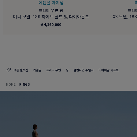
에센셜 아이템
프리티 우먼 링
프리
미니 모델, 18K 화이트 골드 및 다이아몬드
XS 모델, 1
₩ 4,160,000
여름 셀렉션
기념일
프리티 우먼
링
밸런타인 주얼리
어버이날 기프트
HOME
RINGS