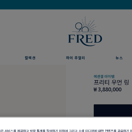
프레드를 이메일 주문 서비스로 만나보세요
컬렉션
하이 주얼리
뉴스
에센셜 아이템
프리티 우먼 링
₩ 3,880,000
부티크 구매 가능 여부
나은 서비스를 제공하고 방문 통계를 작성하기 위하여 그리고 소셜 미디어에 대한 컨텐츠를 공유하기 