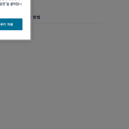
 설정”을 클릭합니
정보
제품 관리 방법
 쿠키 허용
 골드 및 다이아몬드