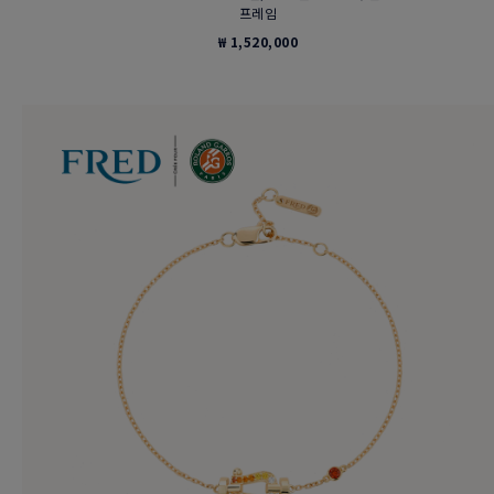
프레임
₩ 1,520,000