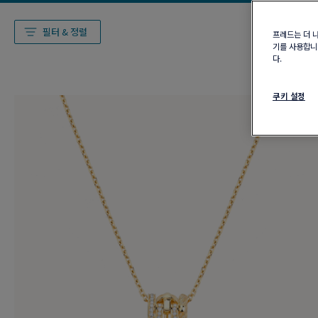
필터 & 정렬
프레드는 더 
기를 사용합니다
다.
쿠키 설정