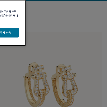
위해 쿠키와 추적
 설정”을 클릭합니
 쿠키 허용