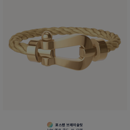
포스텐 브레이슬릿
18K 옐로 골드, XL 모델