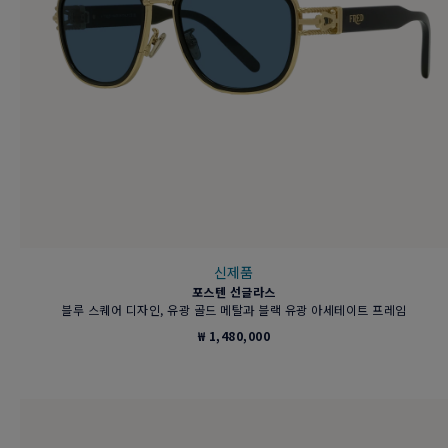
신제품
포스텐 선글라스
블루 스퀘어 디자인, 유광 골드 메탈과 블랙 유광 아세테이트 프레임
₩ 1,480,000