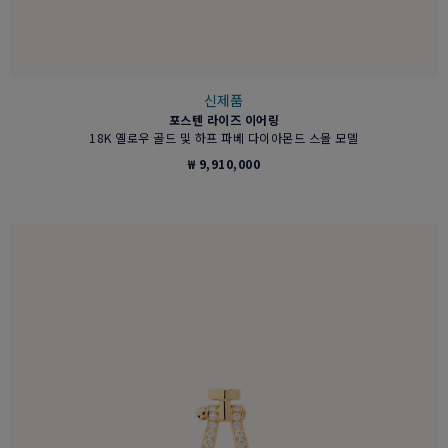
신제품
포스텐 라이즈 이어링
18K 옐로우 골드 및 하프 파베 다이아몬드 스몰 모델
₩ 9,910,000