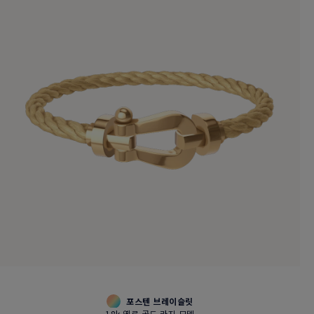
포스텐 브레이슬릿
18k 옐로 골드 라지 모델