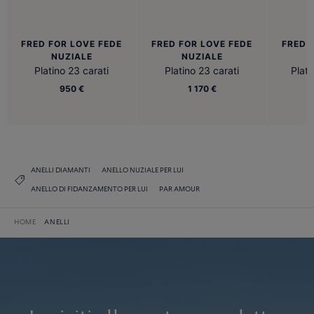
FRED FOR LOVE FEDE
FRED FOR LOVE FEDE
FRED 
NUZIALE
NUZIALE
Platino 23 carati
Platino 23 carati
Plati
950 €
1 170 €
ANELLI DIAMANTI
ANELLO NUZIALE PER LUI
ANELLO DI FIDANZAMENTO PER LUI
PAR AMOUR
HOME
ANELLI