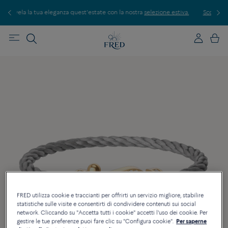
a quest'estate con la nostra
selezione estiva.
Scopri le nostre creazioni in bo
FRED utilizza cookie e traccianti per offrirti un servizio migliore, stabilire
statistiche sulle visite e consentirti di condividere contenuti sui social
network. Cliccando su "Accetta tutti i cookie" accetti l'uso dei cookie. Per
gestire le tue preferenze puoi fare clic su "Configura cookie".
Per saperne