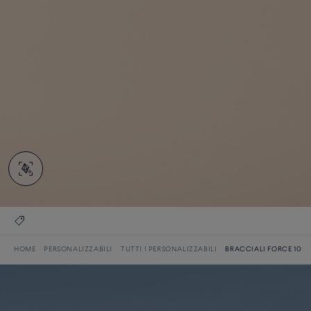
HOME
PERSONALIZZABILI
TUTTI I PERSONALIZZABILI
BRACCIALI FORCE 10