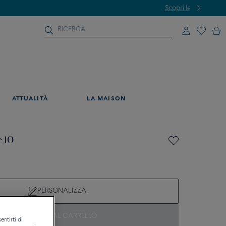
ATTUALITÀ
LA MAISON
e 10
PERSONALIZZA
AGGIUNGI AL CARRELLO
entirti di