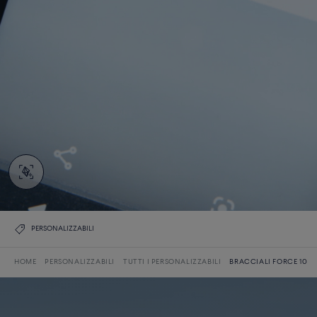
PERSONALIZZABILI
HOME
PERSONALIZZABILI
TUTTI I PERSONALIZZABILI
BRACCIALI FORCE 10