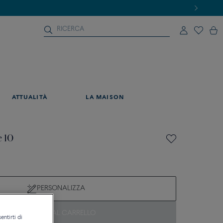
ATTUALITÀ
LA MAISON
e 10
PERSONALIZZA
AGGIUNGI AL CARRELLO
entirti di