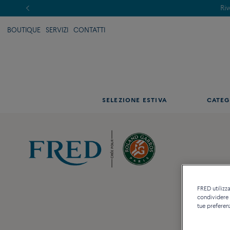
BOUTIQUE
SERVIZI
CONTATTI
SELEZIONE ESTIVA
CATEG
FRED utilizza
condividere c
tue preferen