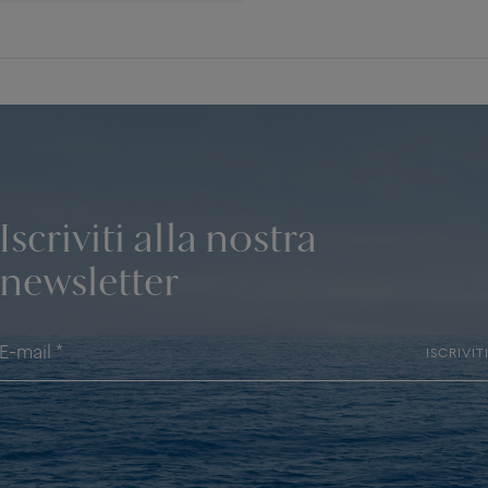
Iscriviti alla nostra
newsletter
ISCRIVIT