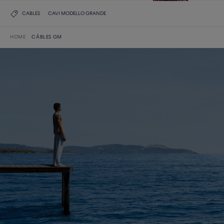
CABLES
CAVI MODELLO GRANDE
HOME
CÂBLES GM