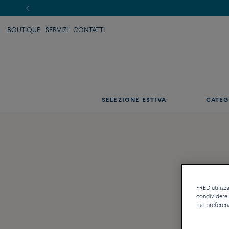
BOUTIQUE
SERVIZI
CONTATTI
SELEZIONE ESTIVA
CATEG
FRED utilizza
condividere c
tue preferen