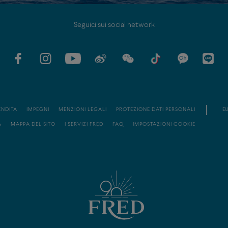
Seguici sui social network
ENDITA
IMPEGNI
MENZIONI LEGALI
PROTEZIONE DATI PERSONALI
EU
À
MAPPA DEL SITO
I SERVIZI FRED
FAQ
IMPOSTAZIONI COOKIE