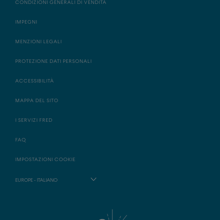
CONDIZIONI GENERALI DI VENDITA
IMPEGNI
MENZIONI LEGALI
PROTEZIONE DATI PERSONALI
ACCESSIBILITÀ
MAPPA DEL SITO
I SERVIZI FRED
FAQ
IMPOSTAZIONI COOKIE
EUROPE - ITALIANO