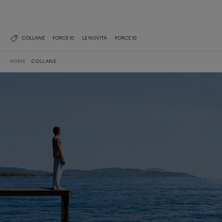
COLLANE
FORCE 10
LE NOVITÀ
FORCE 10
HOME
COLLANE