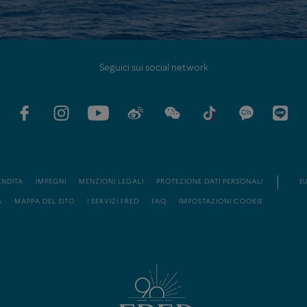
Seguici sui social network
ENDITA
IMPEGNI
MENZIONI LEGALI
PROTEZIONE DATI PERSONALI
EU
À
MAPPA DEL SITO
I SERVIZI FRED
FAQ
IMPOSTAZIONI COOKIE