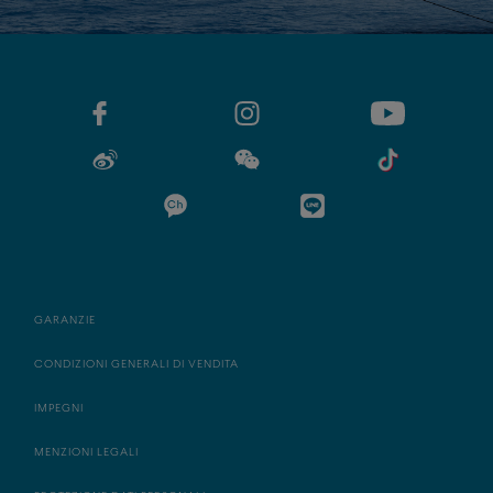
GARANZIE
CONDIZIONI GENERALI DI VENDITA
IMPEGNI
MENZIONI LEGALI