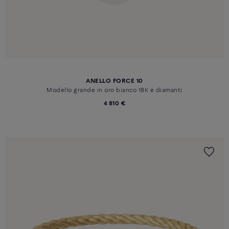
ANELLO FORCE 10
Modello grande in oro bianco 18K e diamanti
4 810 €