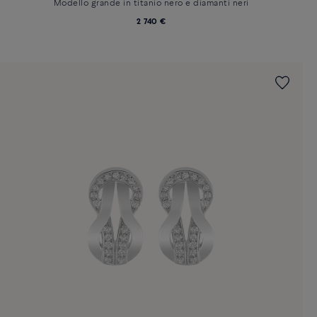
Modello grande in titanio nero e diamanti neri
2 740 €