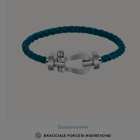
Esclusiva online
BRACCIALE FORCE10 #GOBEYOND