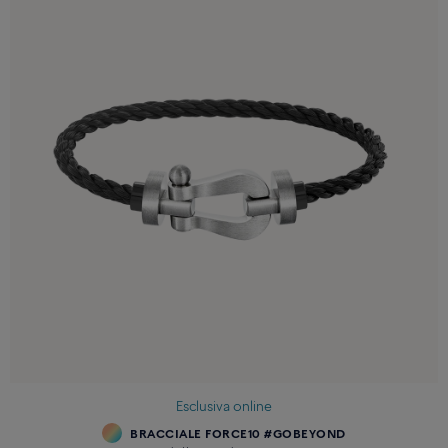
Esclusiva online
BRACCIALE FORCE10 #GOBEYOND