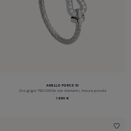
ANELLO FORCE 10
Oro grigio 750/1000e con diamanti, misura piccola
1 890 €