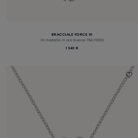
BRACCIALE FORCE 10
XS modello in oro bianco 750/1000
1 340 €