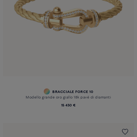
BRACCIALE FORCE 10
Modello grande oro giallo 18k pavé di diamanti
15 430 €