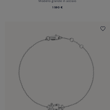
Modello grande in acciaio
1 590 €