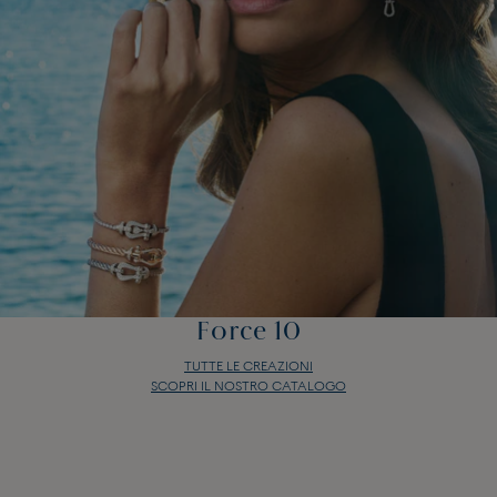
Force 10
TUTTE LE CREAZIONI
SCOPRI IL NOSTRO CATALOGO
Force 10
TUTTE LE CREAZIONI
SCOPRI IL NOSTRO CATALOGO