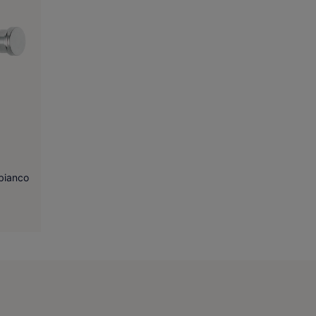
 bianco