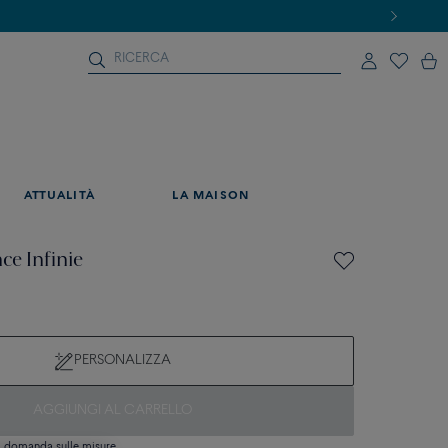
ATTUALITÀ
LA MAISON
ce Infinie
PERSONALIZZA
AGGIUNGI AL CARRELLO
si domanda sulle misure