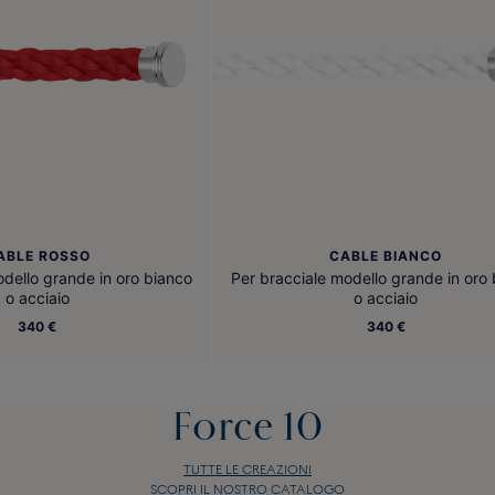
ABLE ROSSO
CABLE BIANCO
odello grande in oro bianco
Per bracciale modello grande in oro
o acciaio
o acciaio
340 €
340 €
Force 10
TUTTE LE CREAZIONI
SCOPRI IL NOSTRO CATALOGO