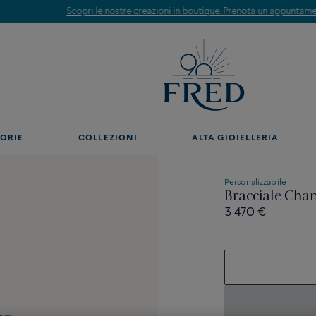
Scopri le nostre creazioni in boutique. Prenota un appuntamento.
ORIE
COLLEZIONI
ALTA GIOIELLERIA
Personalizzabile
Bracciale Chan
3 470 €