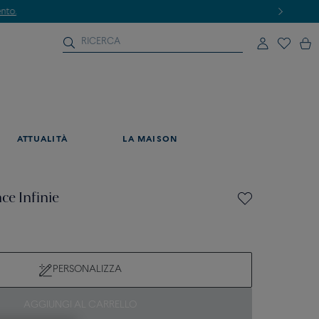
ATTUALITÀ
LA MAISON
ce Infinie
PERSONALIZZA
AGGIUNGI AL CARRELLO