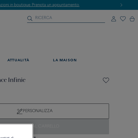
ATTUALITÀ
LA MAISON
ce Infinie
PERSONALIZZA
AGGIUNGI AL CARRELLO
si domanda sulle misure