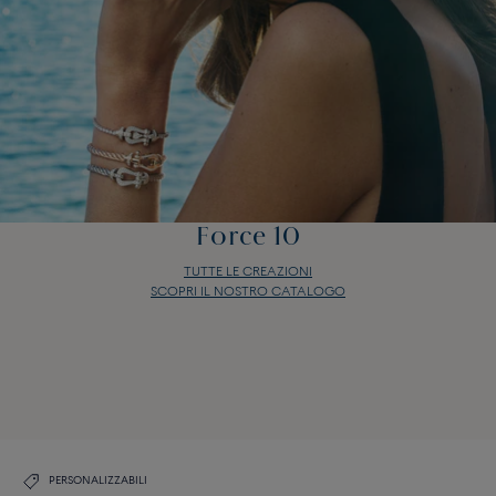
Force 10
TUTTE LE CREAZIONI
SCOPRI IL NOSTRO CATALOGO
Force 10
TUTTE LE CREAZIONI
SCOPRI IL NOSTRO CATALOGO
PERSONALIZZABILI