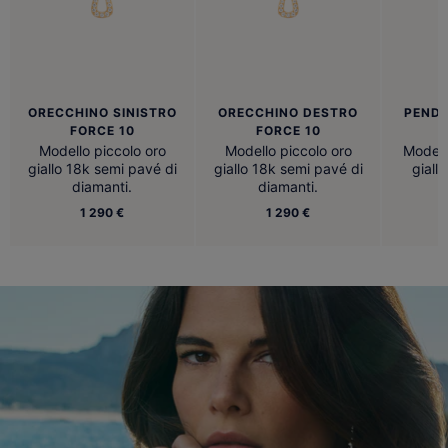
ORECCHINO SINISTRO
ORECCHINO DESTRO
PENDE
FORCE 10
FORCE 10
Modello piccolo oro
Modello piccolo oro
Modell
giallo 18k semi pavé di
giallo 18k semi pavé di
giall
diamanti.
diamanti.
1 290 €
1 290 €