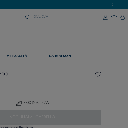
ATTUALITÀ
LA MAISON
e 10
PERSONALIZZA
AGGIUNGI AL CARRELLO
si domanda sulle misure