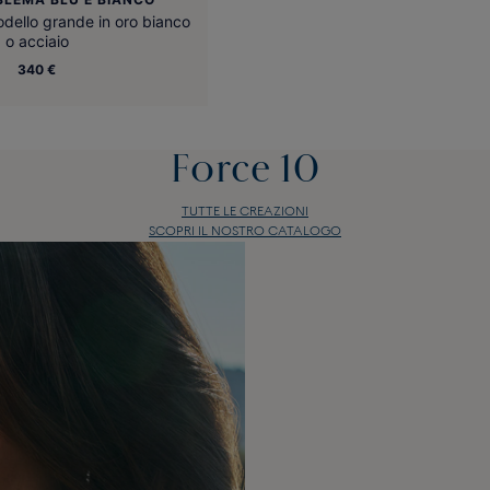
odello grande in oro bianco
o acciaio
340 €
Force 10
TUTTE LE CREAZIONI
SCOPRI IL NOSTRO CATALOGO