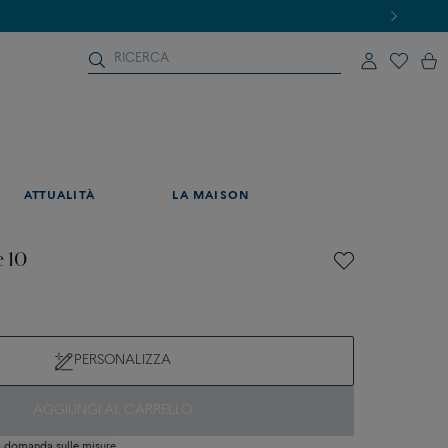
ATTUALITÀ
LA MAISON
e 10
PERSONALIZZA
AGGIUNGI AL CARRELLO
si domanda sulle misure