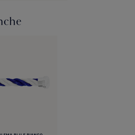
anche
BLEMA BLU E BIANCO