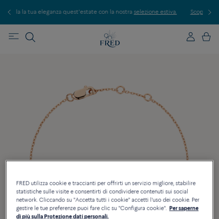
t'estate con la nostra
selezione estiva.
Scopri le nostre creazioni in boutique.
FRED utilizza cookie e traccianti per offrirti un servizio migliore, stabilire
statistiche sulle visite e consentirti di condividere contenuti sui social
network. Cliccando su "Accetta tutti i cookie" accetti l'uso dei cookie. Per
gestire le tue preferenze puoi fare clic su "Configura cookie".
Per saperne
di più sulla Protezione dati personali.