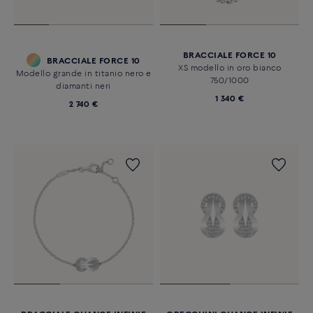
BRACCIALE FORCE 10
BRACCIALE FORCE 10
XS modello in oro bianco
Modello grande in titanio nero e
750/1000
diamanti neri
1 340 €
2 740 €