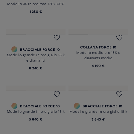
Modello XS in oro rosa 750/1000
XS modello in oro giallo 750/1000
1 230 €
1 230 €
COLLANA FORCE 10
BRACCIALE FORCE 10
Modello medio oro 18K e
Modello grande in oro giallo 18 k
diamanti medio
e diamanti
4 190 €
6 240 €