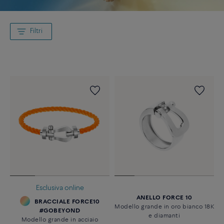
Filtri
Esclusiva online
ANELLO FORCE 10
BRACCIALE FORCE10
Modello grande in oro bianco 18K
#GOBEYOND
e diamanti
Modello grande in acciaio