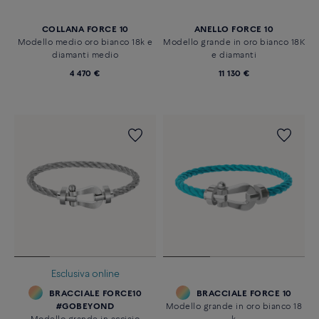
COLLANA FORCE 10
ANELLO FORCE 10
Modello medio oro bianco 18k e
Modello grande in oro bianco 18K
diamanti medio
e diamanti
4 470 €
11 130 €
Esclusiva online
BRACCIALE FORCE10
BRACCIALE FORCE 10
#GOBEYOND
Modello grande in oro bianco 18