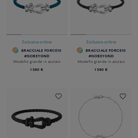
Esclusiva online
Esclusiva online
BRACCIALE FORCE10
BRACCIALE FORCE10
#GOBEYOND
#GOBEYOND
Modello grande in acciaio
Modello grande in acciaio
1 590 €
1 590 €