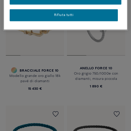
Rifiuta tutti
ANELLO FORCE 10
BRACCIALE FORCE 10
Oro grigio 750/1000e con
Modello grande oro giallo 18k
diamanti, misura piccola
pavé di diamanti
1 890 €
15 430 €