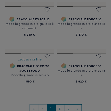
BRACCIALE FORCE 10
Modello grande in oro giallo 18 k
3 640 €
BRACCIALE FORCE 10
Modello grande in oro giallo 18 k
3 640 €
BRACCIALE FORCE 10
BRACCIALE FORCE 10