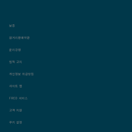
보증
원거리판매약관
윤리강령
법적 고지
개인정보 취급방침
사이트 맵
FRED 서비스
고객 지원
쿠키 설정