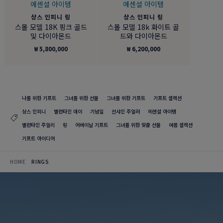
에센셜 아이템
에센셜 아이템
샹스 인피니 링
샹스 인피니 링
스몰 모델 18K 핑크 골드
스몰 모델 18k 화이트 골
및 다이아몬드
드와 다이아몬드
₩ 5,800,000
₩ 6,200,000
나를 위한 기프트
그녀를 위한 선물
그녀를 위한 기프트
기프트 셀렉션
샹스 인피니
밸런타인 데이
기념일
선샤인 주얼러
에센셜 아이템
밸런타인 주얼리
링
어버이날 기프트
그녀를 위한 맞춤 선물
여름 셀렉션
기프트 아이디어
HOME
RINGS