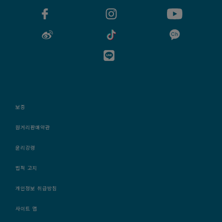
보증
원거리판매약관
윤리강령
법적 고지
개인정보 취급방침
사이트 맵