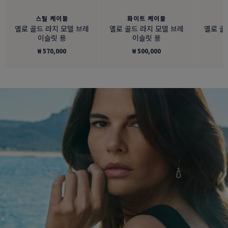
스틸 케이블
화이트 케이블
옐로 골드 라지 모델 브레
옐로 골드 라지 모델 브레
옐로 골
이슬릿 용
이슬릿 용
₩ 570,000
₩ 500,000