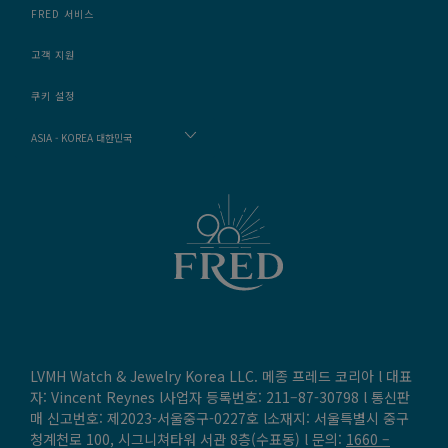
FRED 서비스
고객 지원
쿠키 설정
ASIA - KOREA 대한민국
LVMH Watch & Jewelry Korea LLC. 메종 프레드 코리아 l 대표
자: Vincent Reynes l사업자 등록번호: 211–87-30798 l 통신판
매 신고번호: 제2023-서울중구-0227호 l소재지: 서울특별시 중구
청계천로 100, 시그니쳐타워 서관 8층(수표동) l 문의:
1660 –