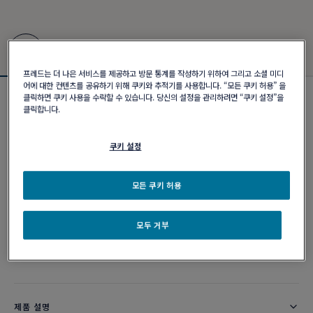
프레드는 더 나은 서비스를 제공하고 방문 통계를 작성하기 위하여 그리고 소셜 미디
어에 대한 컨텐츠를 공유하기 위해 쿠키와 추적기를 사용합니다. “모든 쿠키 허용” 을
클릭하면 쿠키 사용을 수락할 수 있습니다. 당신의 설정을 관리하려면 “쿠키 설정”을
포스텐 브레이슬릿
클릭합니다.
₩ 15,800,000
쿠키 설정
커스터마이즈
모든 쿠키 허용
이메일 주문
모두 거부
부티크 구매 가능 여부
제품 설명