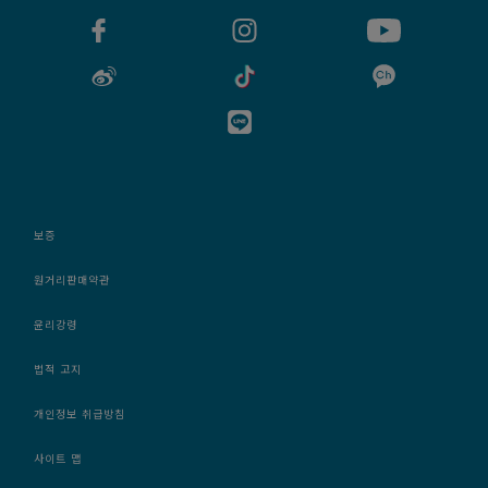
보증
원거리판매약관
윤리강령
법적 고지
개인정보 취급방침
사이트 맵