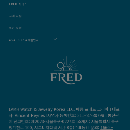
FRED 서비스
고객 지원
쿠키 설정
ASIA - KOREA 대한민국
LVMH Watch & Jewelry Korea LLC. 메종 프레드 코리아 l 대표
자: Vincent Reynes l사업자 등록번호: 211–87-30798 l 통신판
매 신고번호: 제2023-서울중구-0227호 l소재지: 서울특별시 중구
청계천로 100, 시그니쳐타워 서관 8층(수표동) l 문의:
1660 –