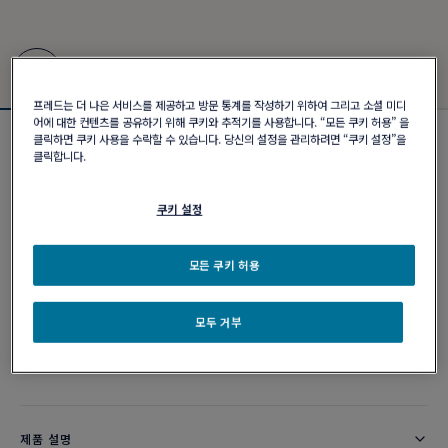
프레드는 더 나은 서비스를 제공하고 방문 통계를 작성하기 위하여 그리고 소셜 미디
어에 대한 컨텐츠를 공유하기 위해 쿠키와 추적기를 사용합니다. “모든 쿠키 허용” 을
클릭하면 쿠키 사용을 수락할 수 있습니다. 당신의 설정을 관리하려면 “쿠키 설정”을
포스텐 브레이슬릿
클릭합니다.
₩ 15,800,000
쿠키 설정
커스터마이즈
모든 쿠키 허용
이메일 주문
모두 거부
부티크 구매 가능 여부
제품 설명