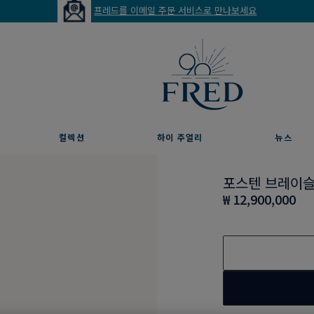
프레드를 이메일 주문 서비스로 만나보세요
컬렉션
하이 주얼리
뉴스
포스텐 브레이
₩ 12,900,000