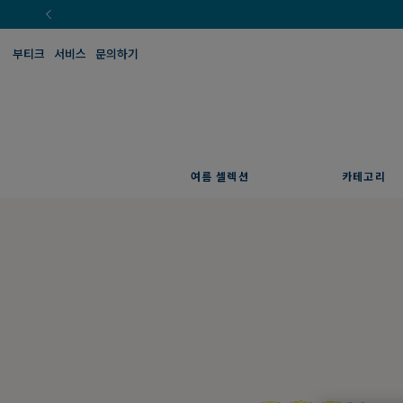
부티크
서비스
문의하기
여름 셀렉션
카테고리