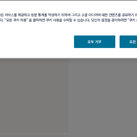
부티크 구매 가능 여부
나은 서비스를 제공하고 방문 통계를 작성하기 위하여 그리고 소셜 미디어에 대한 컨텐츠를 공유하기 
. “모든 쿠키 허용” 을 클릭하면 쿠키 사용을 수락할 수 있습니다. 당신의 설정을 관리하려면 “쿠키
제품 설명
제품 
18K 화이트 골드및 
모두 거부
모든