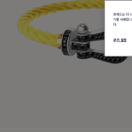
프레드는 더 
기를 사용합니다
다.
쿠키 설정