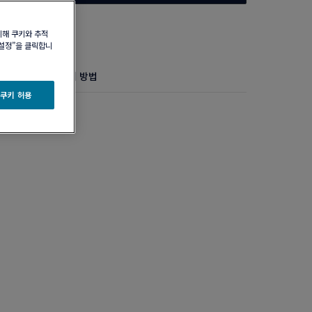
위해 쿠키와 추적
 설정”을 클릭합니
정보
제품 관리 방법
 쿠키 허용
 모델