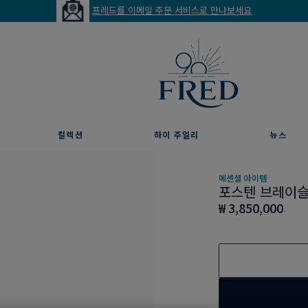
프레드를 이메일 주문 서비스로 만나보세요
컬렉션
하이 주얼리
뉴스
에센셜 아이템
포스텐 브레이
₩ 3,850,000