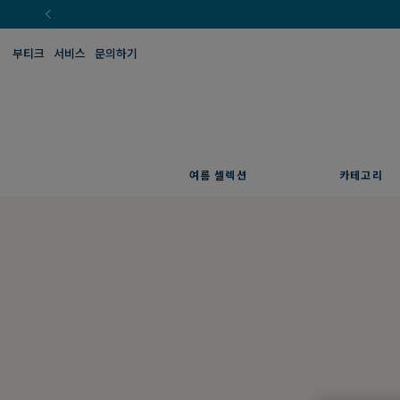
부티크
서비스
문의하기
여름 셀렉션
카테고리