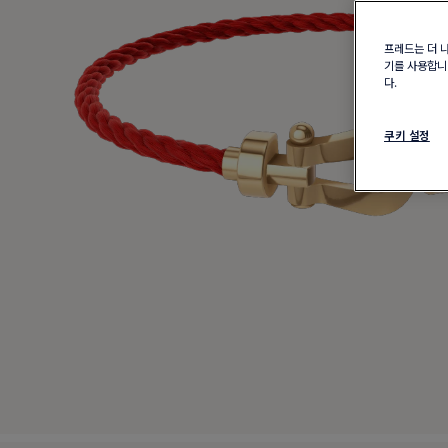
프레드는 더 
기를 사용합니다
다.
쿠키 설정