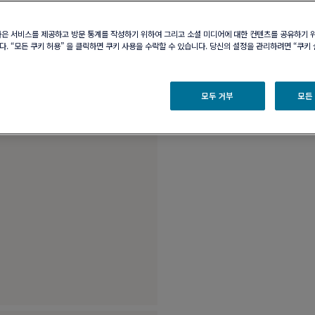
부티크 구매 가능 여부
나은 서비스를 제공하고 방문 통계를 작성하기 위하여 그리고 소셜 미디어에 대한 컨텐츠를 공유하기 
. “모든 쿠키 허용” 을 클릭하면 쿠키 사용을 수락할 수 있습니다. 당신의 설정을 관리하려면 “쿠키
제품 설명
제품 
모두 거부
모든
18K 옐로 골드 미디엄