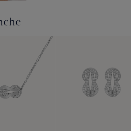
anche