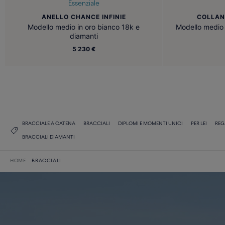
Essenziale
ANELLO CHANCE INFINIE
COLLAN
Modello medio in oro bianco 18k e
Modello medio 
diamanti
5 230 €
BRACCIALE A CATENA
BRACCIALI
DIPLOMI E MOMENTI UNICI
PER LEI
REG
BRACCIALI DIAMANTI
HOME
BRACCIALI